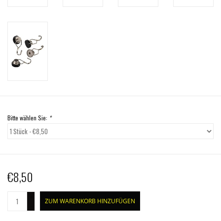
Bitte wählen Sie:
*
€8,50
+
ZUM WARENKORB HINZUFÜGEN
-