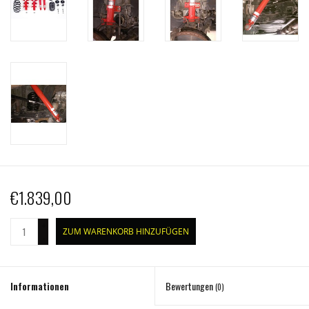
€1.839,00
+
ZUM WARENKORB HINZUFÜGEN
-
Informationen
Bewertungen
(0)