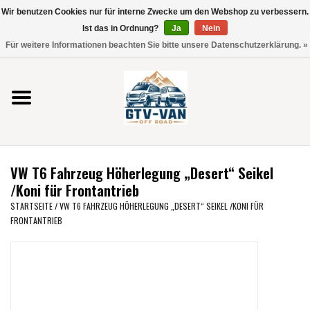
Wir benutzen Cookies nur für interne Zwecke um den Webshop zu verbessern.
Verwende
Ist das in Ordnung?
Ja
Nein
die
0 Artikel - €0,00
Für weitere Informationen beachten Sie bitte unsere Datenschutzerklärung. »
Pfeile
Startseite
nach
oben
und
Vito / V-Klasse 447
unten,
um
Viano /Vito 639
das
VW T6 Fahrzeug Höherlegung „Desert“ Seikel
verfügbare
VW T7 2025
/Koni für Frontantrieb
Ergebnis
STARTSEITE
/
VW T6 FAHRZEUG HÖHERLEGUNG „DESERT“ SEIKEL /KONI FÜR
auszuwählen.
FRONTANTRIEB
VW T6
Drücke
die
Eingabetaste,
VW T5
um
zum
VW CRAFTER / MAN TGE