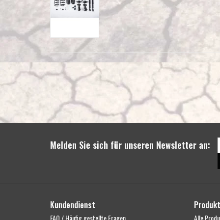
Melden Sie sich für unseren Newsletter an:
Kundendienst
Produk
FAQ / Häufig gestellte Fragen
Alle Prod