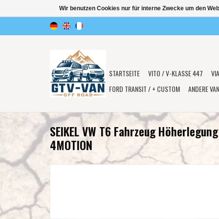
Wir benutzen Cookies nur für interne Zwecke um den Web
STARTSEITE
VITO / V-KLASSE 447
VI
FORD TRANSIT / + CUSTOM
ANDERE VA
SEIKEL VW T6 Fahrzeug Höherlegung
4MOTION