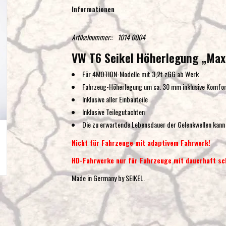
Informationen
Artikelnummer::
1014 0004
VW T6 Seikel Höherlegung „Max
Für 4MOTION-Modelle mit 3,2t zGG ab Werk
Fahrzeug-Höherlegung um ca. 30 mm inklusive Komfo
Inklusive aller Einbauteile
Inklusive Teilegutachten
Die zu erwartende Lebensdauer der Gelenkwellen kann 
Nicht für Fahrzeuge mit adaptivem Fahrwerk!
HD-Fahrwerke nur für Fahrzeuge mit dauerhaft sc
Made in Germany by SEIKEL.