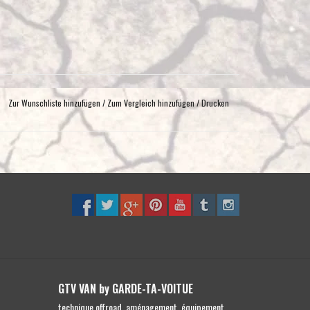
Zur Wunschliste hinzufügen
/
Zum Vergleich hinzufügen
/
Drucken
GTV VAN by GARDE-TA-VOITUE
technique offroad, aménagement, équipement,