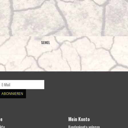
SEIKEL
ABONNIEREN
te
Mein Konto
ukte
Kundenkonto anlegen