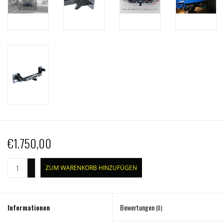
€1.750,00
+
ZUM WARENKORB HINZUFÜGEN
-
Informationen
Bewertungen
(0)