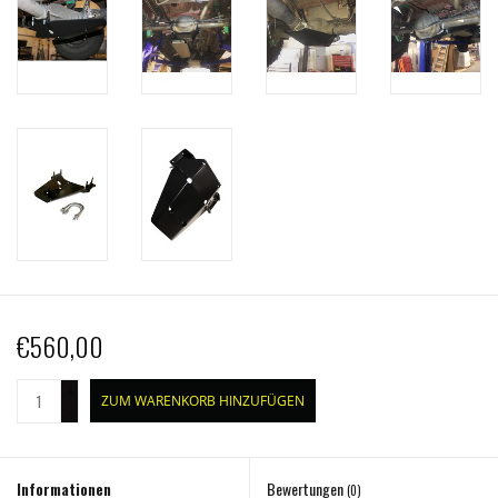
€560,00
+
ZUM WARENKORB HINZUFÜGEN
-
Informationen
Bewertungen
(0)