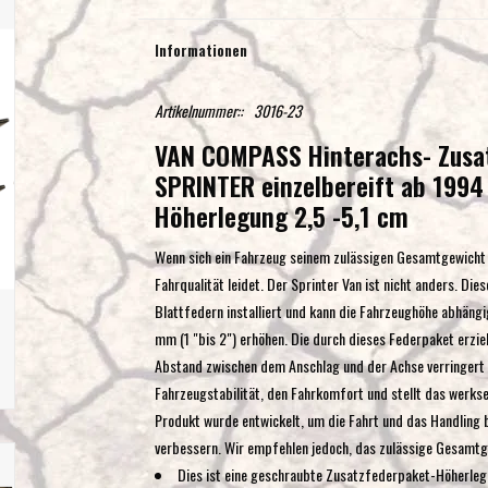
Informationen
Artikelnummer::
3016-23
VAN COMPASS Hinterachs- Zusa
SPRINTER einzelbereift ab 1994
Höherlegung 2,5 -5,1 cm
Wenn sich ein Fahrzeug seinem zulässigen Gesamtgewicht 
Fahrqualität leidet. Der Sprinter Van ist nicht anders. Di
Blattfedern installiert und kann die Fahrzeughöhe abhäng
mm (1 "bis 2") erhöhen. Die durch dieses Federpaket erzie
Abstand zwischen dem Anschlag und der Achse verringert d
Fahrzeugstabilität, den Fahrkomfort und stellt das werkse
Produkt wurde entwickelt, um die Fahrt und das Handling 
verbessern. Wir empfehlen jedoch, das zulässige Gesamtge
Dies ist eine geschraubte Zusatzfederpaket-Höherleg