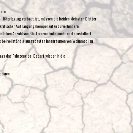
dern
l-Höherlegung verbaut ist, müssen die beiden kleinsten Blätter
kritischer Aufhängungskomponenten zu verhindern.
lichen Anzahl von Blättern von links nach rechts installiert
fig bei vollständig ausgebauten Innenräumen von Wohnmobilen
ass das Fahrzeug bei Bedarf wieder in die
beinen