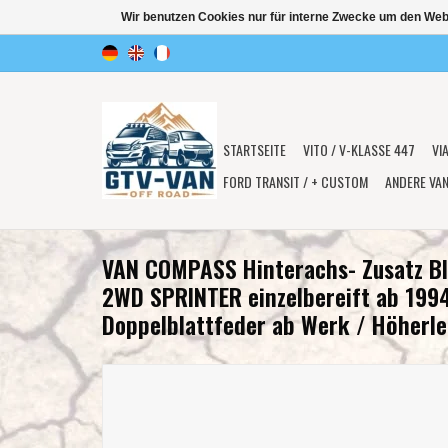
Wir benutzen Cookies nur für interne Zwecke um den Web
STARTSEITE
VITO / V-KLASSE 447
VI
FORD TRANSIT / + CUSTOM
ANDERE VA
VAN COMPASS Hinterachs- Zusatz Bl
2WD SPRINTER einzelbereift ab 199
Doppelblattfeder ab Werk / Höherle