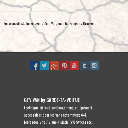
Zur Wunschliste hinzufügen
/
Zum Vergleich hinzufügen
/
Drucken
GTV VAN by GARDE-TA-VOITUE
technique offroad, aménagement, équipement,
accessoires pour les vans notamment 4x4,
Mercedes Vito / Viano 4 Matic, VW Syncro etc.