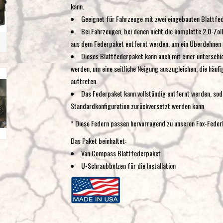
kann.
Geeignet für Fahrzeuge mit zwei eingebauten Blattfe
Bei Fahrzeugen, bei denen nicht die komplette 2,0-Zol
aus dem Federpaket entfernt werden, um ein Überdehnen 
Dieses Blattfederpaket kann auch mit einer unterschied
werden, um eine seitliche Neigung auszugleichen, die häu
auftreten.
Das Federpaket kann vollständig entfernt werden, sod
Standardkonfiguration zurückversetzt werden kann
* Diese Federn passen hervorragend zu unseren Fox-Feder
Das Paket beinhaltet:
Van Compass Blattfederpaket
U-Schraubbolzen für die Installation