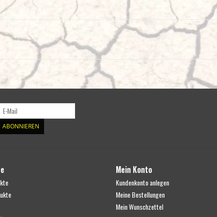
ABONNIEREN
te
Mein Konto
ukte
Kundenkonto anlegen
ukte
Meine Bestellungen
Mein Wunschzettel