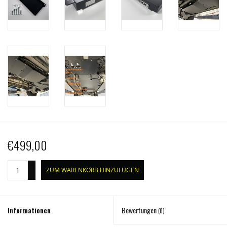
€499,00
+
ZUM WARENKORB HINZUFÜGEN
-
Informationen
Bewertungen
(0)