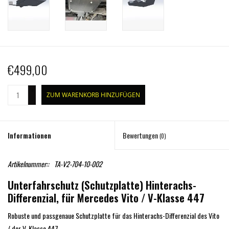
€499,00
+
ZUM WARENKORB HINZUFÜGEN
-
Informationen
Bewertungen
(0)
Artikelnummer::
TA-V2-704-10-002
Unterfahrschutz (Schutzplatte) Hinterachs-
Differenzial, für Mercedes Vito / V-Klasse 447
Robuste und passgenaue Schutzplatte für das Hinterachs-Differenzial des Vito
/ der V-Klasse 447