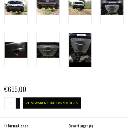
€665,00
+
ZUM WARENKORB HINZUFÜGEN
-
Informationen
Bewertungen
(0)