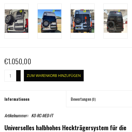
€1.050,00
+
ZUM WARENKORB HINZUFÜGEN
-
Informationen
Bewertungen
(0)
Artikelnummer::
KO-RC-MED-FT
Universelles halbhohes Heckträgersystem für die