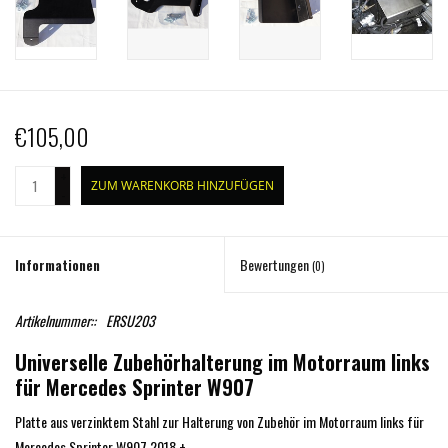
€105,00
+
ZUM WARENKORB HINZUFÜGEN
-
Informationen
Bewertungen
(0)
Artikelnummer::
ERSU203
Universelle Zubehörhalterung im Motorraum links
für Mercedes Sprinter W907
Platte aus verzinktem Stahl zur Halterung von Zubehör im Motorraum links für
Mercedes Sprinter W907 2018 +.