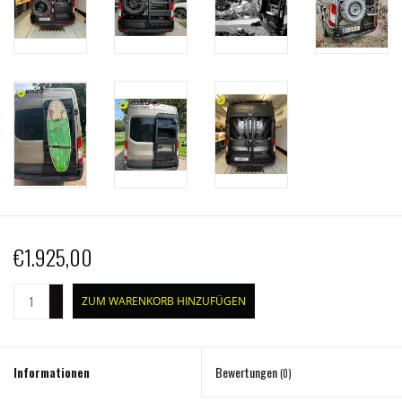
€1.925,00
+
ZUM WARENKORB HINZUFÜGEN
-
Informationen
Bewertungen
(0)