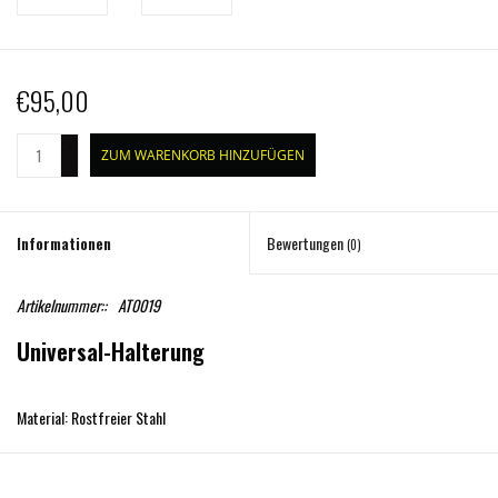
€95,00
+
ZUM WARENKORB HINZUFÜGEN
-
Informationen
Bewertungen
(0)
Artikelnummer::
AT0019
Universal-Halterung
Material: Rostfreier Stahl
Abmessungen: 173 x 170 x 170 mm