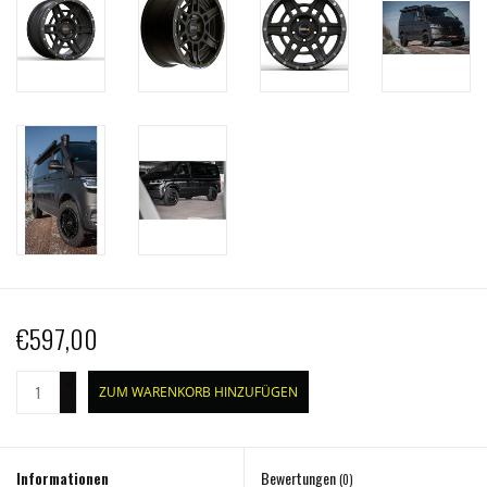
€597,00
+
ZUM WARENKORB HINZUFÜGEN
-
Informationen
Bewertungen
(0)