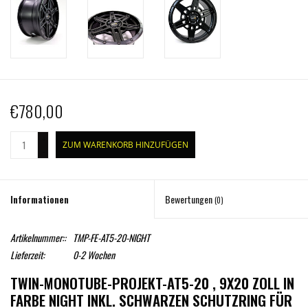
€780,00
+
ZUM WARENKORB HINZUFÜGEN
-
Informationen
Bewertungen
(0)
Artikelnummer::
TMP-FE-AT5-20-NIGHT
Lieferzeit:
0-2 Wochen
TWIN-MONOTUBE-PROJEKT-AT5-20 , 9X20 ZOLL IN
FARBE NIGHT INKL. SCHWARZEN SCHUTZRING FÜR