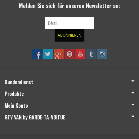
Melden Sie sich für unseren Newsletter an:
bzw. angeglichen werden. Zur Vereinfachung gibt es dafür auch unten gelistete
el. Tacho Kalibrier Kits zum Bestellen. Nicht für Zwillings Bereifungsmodelle
ABONNIEREN
Kundendienst
Produkte
Mein Konto
GTV VAN by GARDE-TA-VOITUE