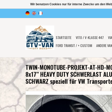
Wir benutzen Cookies nur für interne Zwecke um den Web
STARTSEITE
VITO / V-KLASSE 447
VI
FORD TRANSIT / + CUSTOM
ANDERE VA
TWIN-MONOTUBE-PROJEKT-AT-HD-M
8x17’’ HEAVY DUTY SCHWERLAST ALU
SCHWARZ speziell für VW Transport