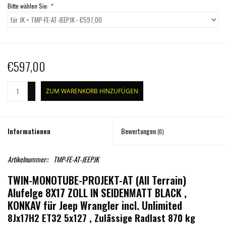
Bitte wählen Sie:
*
€597,00
+
ZUM WARENKORB HINZUFÜGEN
-
Informationen
Bewertungen
(0)
Artikelnummer::
TMP-FE-AT-JEEPJK
TWIN-MONOTUBE-PROJEKT-AT (All Terrain)
Alufelge 8X17 ZOLL IN SEIDENMATT BLACK ,
KONKAV für Jeep Wrangler incl. Unlimited
8Jx17H2 ET32 5x127 , Zulässige Radlast 870 kg