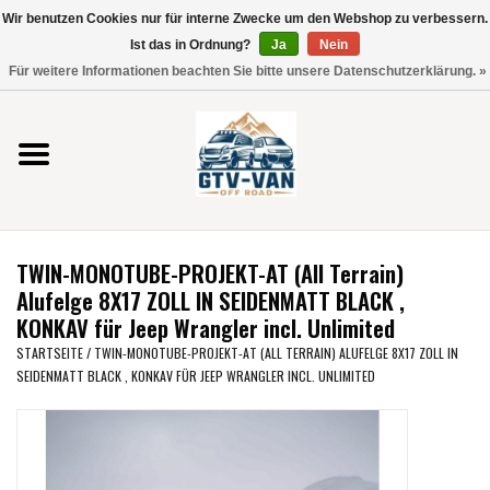
Wir benutzen Cookies nur für interne Zwecke um den Webshop zu verbessern.
Verwende
Ist das in Ordnung?
Ja
Nein
die
0 Artikel - €0,00
Für weitere Informationen beachten Sie bitte unsere Datenschutzerklärung. »
Pfeile
Startseite
nach
oben
und
Vito / V-Klasse 447
unten,
um
Viano /Vito 639
das
TWIN-MONOTUBE-PROJEKT-AT (All Terrain)
verfügbare
VW T7 2025
Alufelge 8X17 ZOLL IN SEIDENMATT BLACK ,
Ergebnis
KONKAV für Jeep Wrangler incl. Unlimited
auszuwählen.
VW T6
STARTSEITE
/
TWIN-MONOTUBE-PROJEKT-AT (ALL TERRAIN) ALUFELGE 8X17 ZOLL IN
Drücke
SEIDENMATT BLACK , KONKAV FÜR JEEP WRANGLER INCL. UNLIMITED
die
Eingabetaste,
VW T5
um
zum
VW CRAFTER / MAN TGE