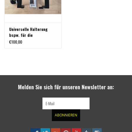
Universelle Halterung
bspw. für die
Türverkleidung
€100,00
Melden Sie sich für unseren Newsletter an:
ABONNIEREN