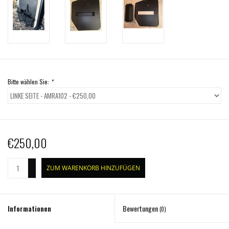
Bitte wählen Sie:
*
€250,00
+
ZUM WARENKORB HINZUFÜGEN
-
Informationen
Bewertungen
(0)