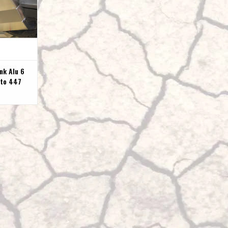
nk Alu 6
ito 447