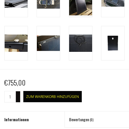
€755,00
+
ZUM WARENKORB HINZUFÜGEN
-
Informationen
Bewertungen
(0)