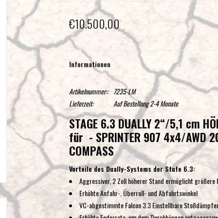
€10.500,00
Informationen
Artikelnummer::
7235-LM
Lieferzeit:
Auf Bestellung 2-4 Monate
STAGE 6.3 DUALLY 2“/5,1 cm 
für - SPRINTER 907 4x4/AWD 202
COMPASS
Vorteile des Dually-Systems der Stufe 6.3:
Aggressiver, 2 Zoll höherer Stand ermöglicht größere 
Erhöhte Anfahr-, Überroll- und Abfahrtswinkel
VC-abgestimmte Falcon 3.3 Einstellbare Stoßdämpfer m
Erhöhte Federrate, um dem Durchhängen entgegenzuw