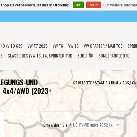
shop zu verbessern. Ist das in Ordnung?
Ja
Nein
Für weitere Inform
ANO /VITO 639
VW T7 2025
VW T6
VW T5
VW CRAFTER / MAN TGE
SPRIN
NS
CLASSIQUES (VW T3, T4, SPRINTER T1N)
ZUBEHÖR
SONDERANGEBOTE
RLEGUNGS-UND
STARTSEITE
/
STAGE 6.3 DUALLY 2“/5,1
7 4x4/AWD (2023+
Bitte wählen Sie:
*