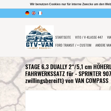
Wir benutzen Cookies nur für interne Zwecke um den Web
STARTSEITE
VITO / V-KLASSE 447
VI
FORD TRANSIT / + CUSTOM
ANDERE VA
STAGE 6.3 DUALLY 2“/5,1 cm HÖHE
FAHRWERKSSATZ für - SPRINTER 90
zwillingsbereift) von VAN COMPASS