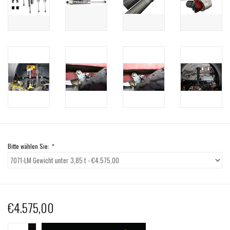
Bitte wählen Sie:
*
€4.575,00
+