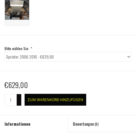
Bitte wählen Sie:
*
€629,00
+
ZUM WARENKORB HINZUFÜGEN
-
Informationen
Bewertungen
(0)