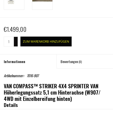
€1.499,00
+
ZUM WARENKORB HINZUFÜGEN
-
Informationen
Bewertungen
(0)
Artikelnummer::
7016-907
VAN COMPASS™ STRIKER 4X4 SPRINTER VAN
Höherlegungssatz 5,1 cm Hinterachse (W907/
4WD mit Einzelbereifung hinten)
Details