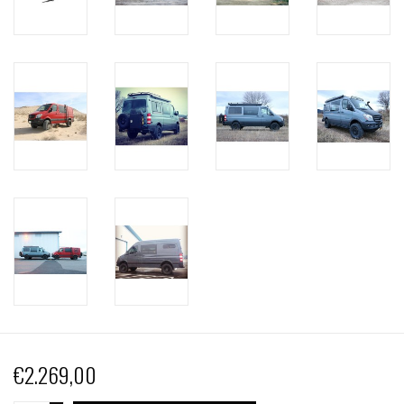
€2.269,00