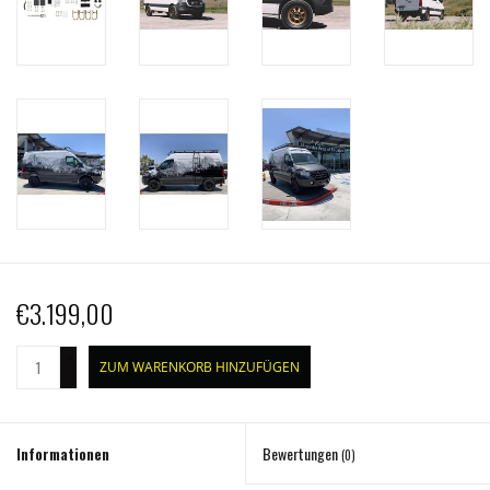
€3.199,00
+
ZUM WARENKORB HINZUFÜGEN
-
Informationen
Bewertungen
(0)