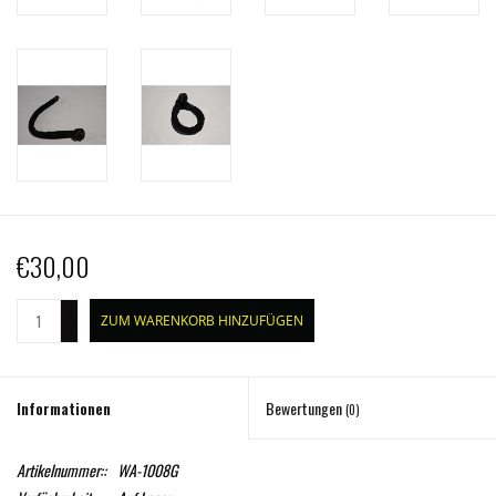
€30,00
+
ZUM WARENKORB HINZUFÜGEN
-
Informationen
Bewertungen
(0)
Artikelnummer::
WA-1008G