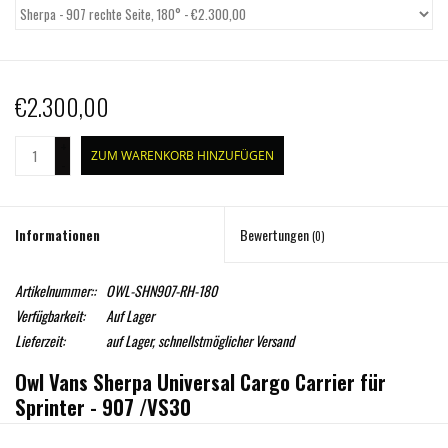
€2.300,00
+
ZUM WARENKORB HINZUFÜGEN
-
Informationen
Bewertungen
(0)
Artikelnummer::
OWL-SHN907-RH-180
Verfügbarkeit:
Auf Lager
Lieferzeit:
auf Lager, schnellstmöglicher Versand
Owl Vans Sherpa Universal Cargo Carrier für
Sprinter - 907 /VS30
Erhältlich für linke und rechte Seite - bitte wählen