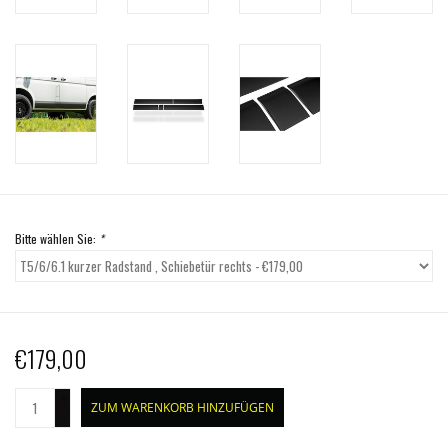
Bitte wählen Sie:
*
€179,00
+
ZUM WARENKORB HINZUFÜGEN
-