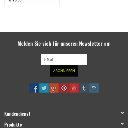
Seilwindenplatten
KMT010, KMT030 oder
KMT033
Melden Sie sich für unseren Newsletter an:
ABONNIEREN
Kundendienst
Produkte