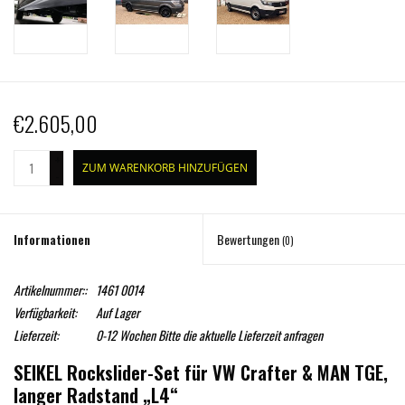
€2.605,00
+
ZUM WARENKORB HINZUFÜGEN
-
Informationen
Bewertungen
(0)
Artikelnummer::
1461 0014
Verfügbarkeit:
Auf Lager
Lieferzeit:
0-12 Wochen Bitte die aktuelle Lieferzeit anfragen
SEIKEL Rockslider-Set für VW Crafter & MAN TGE,
langer Radstand „L4“