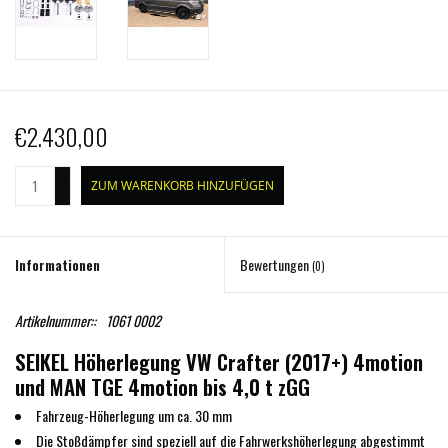
€2.430,00
+
ZUM WARENKORB HINZUFÜGEN
-
Informationen
Bewertungen
(0)
Artikelnummer::
1061 0002
SEIKEL Höherlegung VW Crafter (2017+) 4motion
und MAN TGE 4motion bis 4,0 t zGG
Fahrzeug-Höherlegung um ca. 30 mm
Die Stoßdämpfer sind speziell auf die Fahrwerkshöherlegung abgestimmt