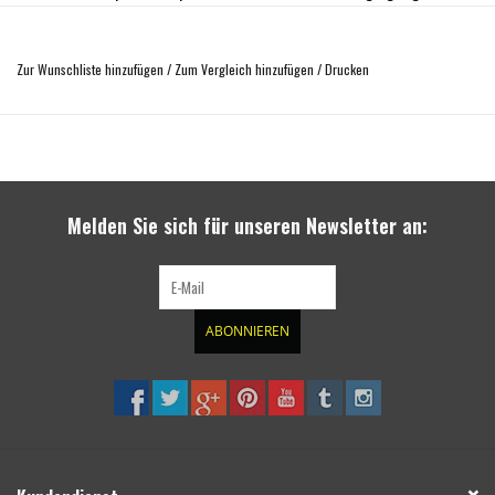
Inklusive aller Einbauteile
Das Fahrwerk ermöglicht die Verwendung größerer Reifen. Dadurch ist eine
Zur Wunschliste hinzufügen
/
Zum Vergleich hinzufügen
/
Drucken
Höherlegung auf insgesamt 50 mm möglich.
Melden Sie sich für unseren Newsletter an:
ABONNIEREN