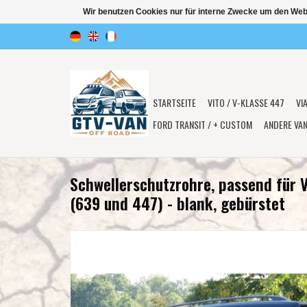
Wir benutzen Cookies nur für interne Zwecke um den Web
STARTSEITE
VITO / V-KLASSE 447
VI
FORD TRANSIT / + CUSTOM
ANDERE VA
Schwellerschutzrohre, passend für V
(639 und 447) - blank, gebürstet