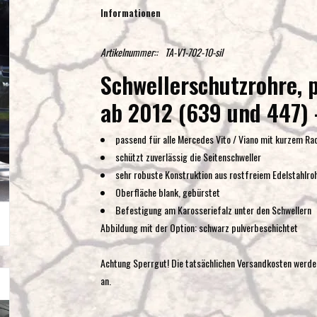
Informationen
Artikelnummer::
TA-V1-702-10-sil
Schwellerschutzrohre, p
ab 2012 (639 und 447) 
passend für alle Mercedes Vito / Viano mit kurzem R
schützt zuverlässig die Seitenschweller
sehr robuste Konstruktion aus rostfreiem Edelstahlro
Oberfläche blank, gebürstet
Befestigung am Karosseriefalz unter den Schwellern
Abbildung mit der Option: schwarz pulverbeschichtet
Achtung Sperrgut! Die tatsächlichen Versandkosten werden
an.