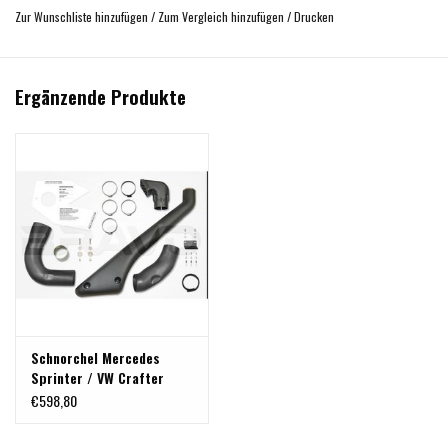
Zur Wunschliste hinzufügen
/
Zum Vergleich hinzufügen
/
Drucken
Ergänzende Produkte
Schnorchel Mercedes
Sprinter / VW Crafter
€598,80