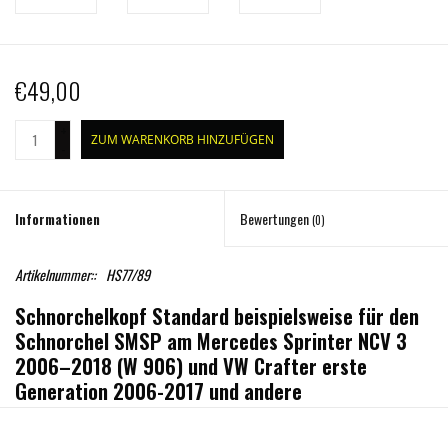
€49,00
+
ZUM WARENKORB HINZUFÜGEN
-
Informationen
Bewertungen
(0)
Artikelnummer::
HS77/89
Schnorchelkopf Standard beispielsweise für den
Schnorchel SMSP am Mercedes Sprinter NCV 3
2006–2018 (W 906) und VW Crafter erste
Generation 2006-2017 und andere