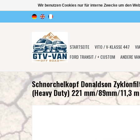
Wir benutzen Cookies nur für interne Zwecke um den Web
STARTSEITE
VITO / V-KLASSE 447
VI
FORD TRANSIT / + CUSTOM
ANDERE VA
Schnorchelkopf Donaldson Zyklonfil
(Heavy Duty) 221 mm/89mm/11,3 m