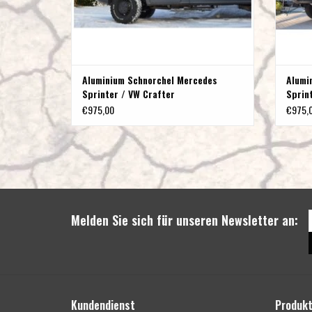
Aluminium Schnorchel Mercedes
Alumi
Sprinter / VW Crafter
Sprin
€975,00
€975,
Melden Sie sich für unseren Newsletter an:
Kundendienst
Produk