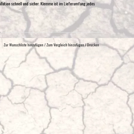
llation schnell und sicher. Klemme ist im Lieferumfang jedes
)
Zur Wunschliste hinzufügen
/
Zum Vergleich hinzufügen
/
Drucken
J726