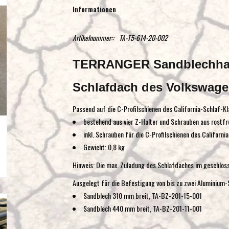
Informationen
Artikelnummer::
TA-T5-614-20-002
TERRANGER Sandblechhalt
Schlafdach des Volkswagen
Passend auf die C-Profilschienen des California-Schlaf-
bestehend aus vier Z-Halter und Schrauben aus rostfr
inkl. Schrauben für die C-Profilschienen des Californi
Gewicht: 0,8 kg
Hinweis: Die max. Zuladung des Schlafdaches im geschlos
Ausgelegt für die Befestigung von bis zu zwei Aluminium
Sandblech 310 mm breit, TA-BZ-201-15-001
Sandblech 440 mm breit, TA-BZ-201-11-001