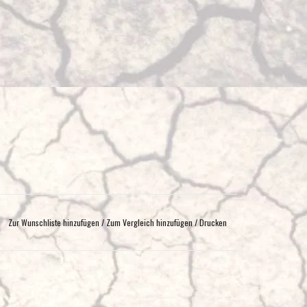
Zur Wunschliste hinzufügen
/
Zum Vergleich hinzufügen
/
Drucken