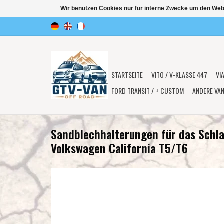
Wir benutzen Cookies nur für interne Zwecke um den Web
STARTSEITE
VITO / V-KLASSE 447
VI
FORD TRANSIT / + CUSTOM
ANDERE VA
Sandblechhalterungen für das Schl
Volkswagen California T5/T6