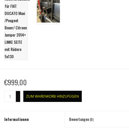
€999,00
+
ZUM WARENKORB HINZUFÜGEN
-
Informationen
Bewertungen
(0)