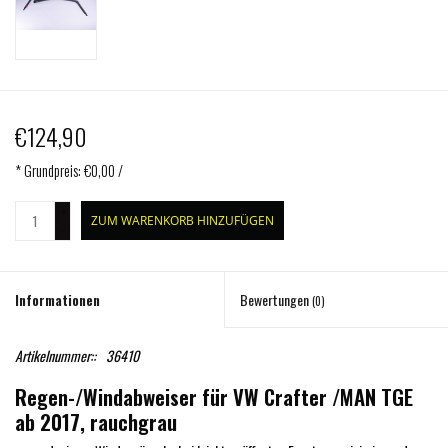
€124,90
* Grundpreis: €0,00 /
+
ZUM WARENKORB HINZUFÜGEN
-
Informationen
Bewertungen
(0)
Artikelnummer::
36410
Regen-/Windabweiser für VW Crafter /MAN TGE
ab 2017, rauchgrau