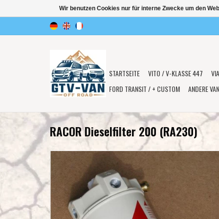
Wir benutzen Cookies nur für interne Zwecke um den Web
STARTSEITE
VITO / V-KLASSE 447
VI
FORD TRANSIT / + CUSTOM
ANDERE VA
RACOR Dieselfilter 200 (RA230)