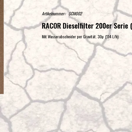
Artikelnummer::
SCMO02
RACOR Dieselfilter 200er Serie
Mit Wasserabscheider per Gravität. 30µ (114 L/h)