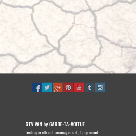
GTV VAN by GARDE-TA-VOITUE
technique offroad, aménagement, équipement,