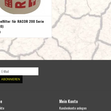
elfilter für RACOR 200 Serie
0)
0
ABONNIEREN
te
Mein Konto
ukte
Kundenkonto anlegen