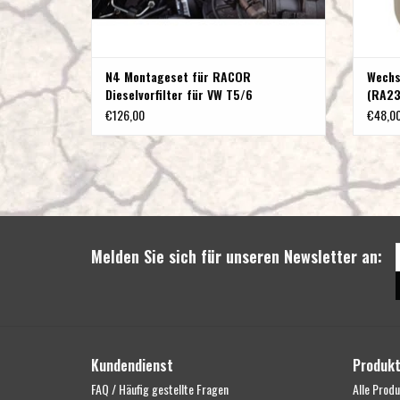
N4 Montageset für RACOR
Wechs
Dieselvorfilter für VW T5/6
(RA23
€126,00
€48,0
Melden Sie sich für unseren Newsletter an:
Kundendienst
Produk
FAQ / Häufig gestellte Fragen
Alle Prod