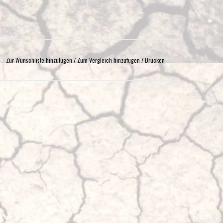
Zur Wunschliste hinzufügen
/
Zum Vergleich hinzufügen
/
Drucken