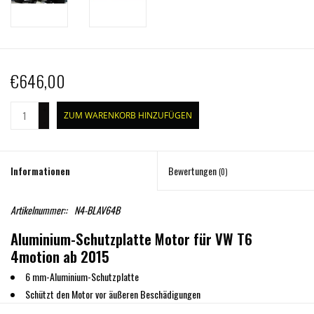
€646,00
+
ZUM WARENKORB HINZUFÜGEN
-
Informationen
Bewertungen
(0)
Artikelnummer::
N4-BLAV64B
Aluminium-Schutzplatte Motor für VW T6
4motion ab 2015
6 mm-Aluminium-Schutzplatte
Schützt den Motor vor äußeren Beschädigungen
Inklusive aller Einbauteile und Einbauanleitung