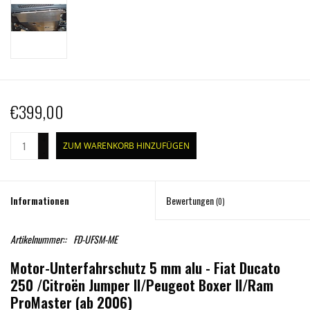
€399,00
+
ZUM WARENKORB HINZUFÜGEN
-
Informationen
Bewertungen
(0)
Artikelnummer::
FD-UFSM-ME
Motor-Unterfahrschutz 5 mm alu - Fiat Ducato
250 /Citroën Jumper II/Peugeot Boxer II/Ram
ProMaster (ab 2006)