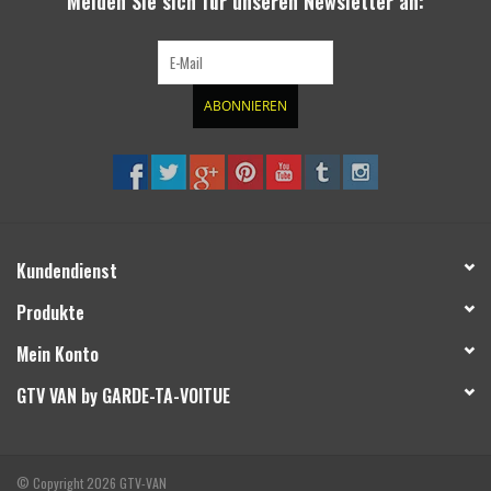
Melden Sie sich für unseren Newsletter an:
ABONNIEREN
Kundendienst
Produkte
Mein Konto
GTV VAN by GARDE-TA-VOITUE
© Copyright 2026 GTV-VAN