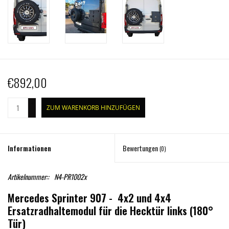
€892,00
+
ZUM WARENKORB HINZUFÜGEN
-
Informationen
Bewertungen
(0)
Artikelnummer::
N4-PR1002x
Mercedes Sprinter 907 - 4x2 und 4x4
Ersatzradhaltemodul für die Hecktür links (180°
Tür)