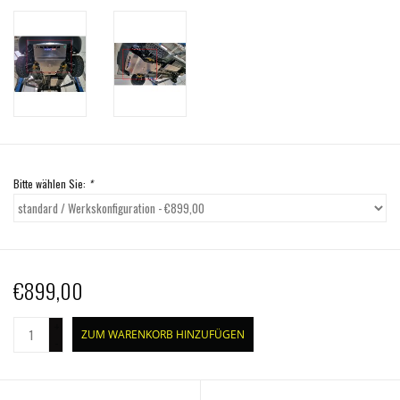
Bitte wählen Sie:
*
€899,00
+
ZUM WARENKORB HINZUFÜGEN
-