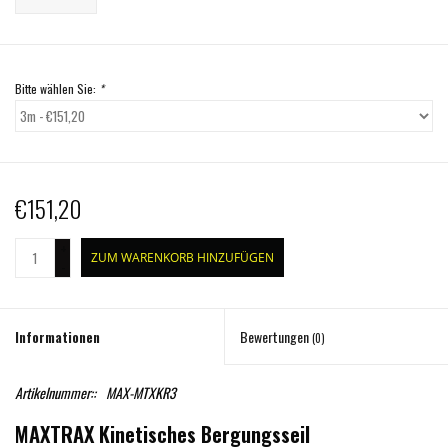
Bitte wählen Sie:
*
€151,20
+
ZUM WARENKORB HINZUFÜGEN
-
Informationen
Bewertungen
(0)
Artikelnummer::
MAX-MTXKR3
MAXTRAX Kinetisches Bergungsseil