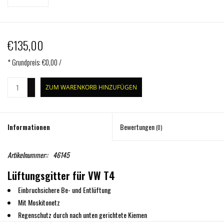
€135,00
* Grundpreis: €0,00 /
+
ZUM WARENKORB HINZUFÜGEN
-
Informationen
Bewertungen
(0)
Artikelnummer::
46145
Lüftungsgitter für VW T4
Einbruchsichere Be- und Entlüftung
Mit Moskitonetz
Regenschutz durch nach unten gerichtete Kiemen