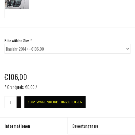
Bitte wählen Sie:
*
€106,00
* Grundpreis: €0,00 /
+
ZUM WARENKORB HINZUFÜGEN
-
Informationen
Bewertungen
(0)