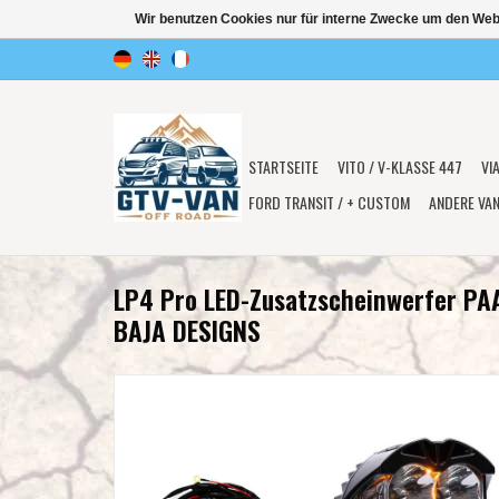
Wir benutzen Cookies nur für interne Zwecke um den Web
STARTSEITE
VITO / V-KLASSE 447
VI
FORD TRANSIT / + CUSTOM
ANDERE VA
LP4 Pro LED-Zusatzscheinwerfer PA
BAJA DESIGNS