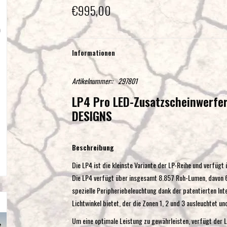
€995,00
Informationen
Artikelnummer::
297801
LP4 Pro LED-Zusatzscheinwerfe
DESIGNS
Beschreibung
Die LP4 ist die kleinste Variante der LP-Reihe und verfügt
Die LP4 verfügt über insgesamt 8.857 Roh-Lumen, davon 
spezielle Peripheriebeleuchtung dank der patentierten Int
Lichtwinkel bietet, der die Zonen 1, 2 und 3 ausleuchtet und
Um eine optimale Leistung zu gewährleisten, verfügt der 