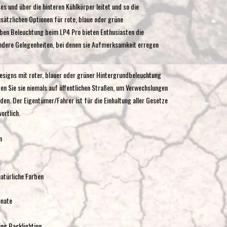
es und über die hinteren Kühlkörper leitet und so die
sätzlichen Optionen für rote, blaue oder grüne
ben Beleuchtung beim LP4 Pro bieten Enthusiasten die
andere Gelegenheiten, bei denen sie Aufmerksamkeit erregen
esigns mit roter, blauer oder grüner Hintergrundbeleuchtung
ie sie niemals auf öffentlichen Straßen, um Verwechslungen
en. Der Eigentümer/Fahrer ist für die Einhaltung aller Gesetze
ortlich.
n
atürliche Farben
onate
ng Backlighting