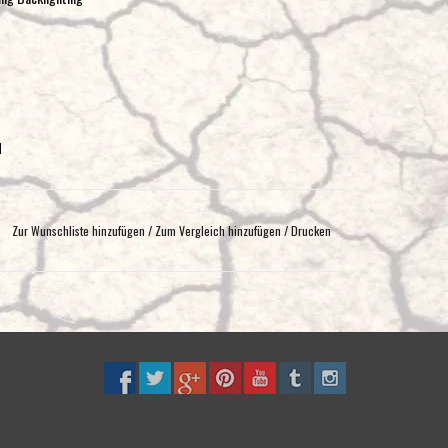
d
Zur Wunschliste hinzufügen
/
Zum Vergleich hinzufügen
/
Drucken
 Technology (IPT)