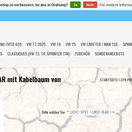
shop zu verbessern. Ist das in Ordnung?
Ja
Nein
Für weitere Inform
ANO /VITO 639
VW T7 2025
VW T6
VW T5
VW CRAFTER / MAN TGE
SPRIN
NS
CLASSIQUES (VW T3, T4, SPRINTER T1N)
ZUBEHÖR
SONDERANGEBOTE
AR mit Kabelbaum von
STARTSEITE
/
LP4 PR
Bitte wählen Sie:
*