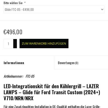
Bitte wählen Sie:
*
€496,00
+
ZUM WARENKORB HINZUFÜGEN
-
Informationen
Bewertungen
(0)
Artikelnummer::
FTC-05
LED-Integrationskit für den Kühlergrill – LAZER
LAMPS – Glide für Ford Transit Custom (2024+)
V710/NRN/NRX
Für eine Zusatzleuchten-Installation in OE-Qualität enthalten die Lazer Grille-